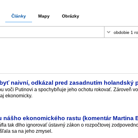
Články
Mapy
Obrázky
 byť naivní, odkázal pred zasadnutím holandský 
ou voči Putinovi a spochybňuje jeho ochotu rokovať. Zároveň vo
 aj ekonomicky.
u nášho ekonomického rastu (komentár Martina 
trúfla tak dlho ignorovať ústavný zákon o rozpočtovej zodpovedno
šľala sa na jeho zmysel.