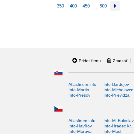
350
400
450
500
…
Pridať firmu
Zmazať
Atlasfiriem.info
Info-Bardejov
Info-Martin
Info-Michalovce
Info-Prešov
Info-Prievidza
Atlasfirem.info
Info-M. Boleslav
Info-Havířov
Info-Hradec Kr.
Info-Morava
Info-Most