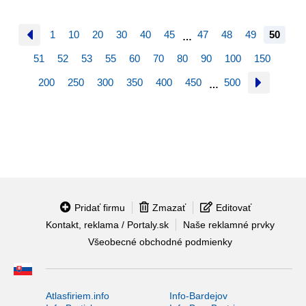
1
10
20
30
40
45
47
48
49
50
…
51
52
53
55
60
70
80
90
100
150
200
250
300
350
400
450
500
…
Pridať firmu
Zmazať
Editovať
Kontakt, reklama / Portaly.sk
Naše reklamné prvky
Všeobecné obchodné podmienky
Atlasfiriem.info
Info-Bardejov