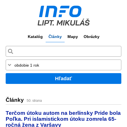
Katalóg
Články
Mapy
Obrázky
Hľadať
Články
50. strana
Terčom útoku autom na berlínsky Pride bola
Poľka. Pri islamistickom útoku zomrela 65-
ročná žena z Varšavy