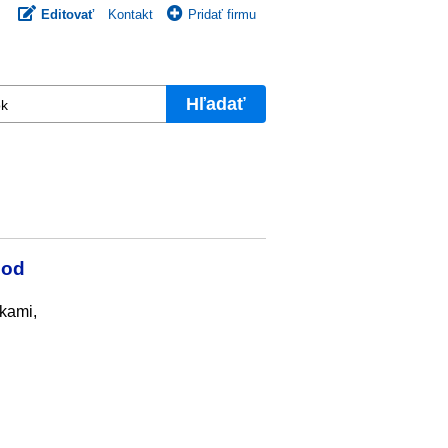
Editovať
Kontakt
Pridať firmu
Hľadať
pod
vkami,