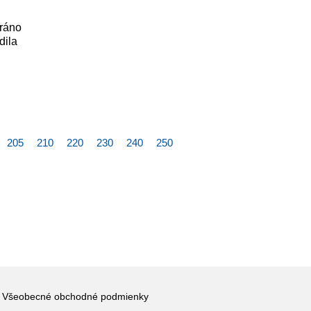
 ráno
dila
205
210
220
230
240
250
Všeobecné obchodné podmienky