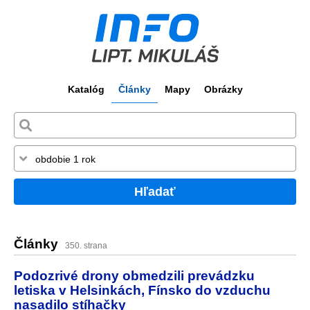
Katalóg
Články
Mapy
Obrázky
Hľadať
Články
350. strana
Podozrivé drony obmedzili prevádzku
letiska v Helsinkách, Fínsko do vzduchu
nasadilo stíhačky