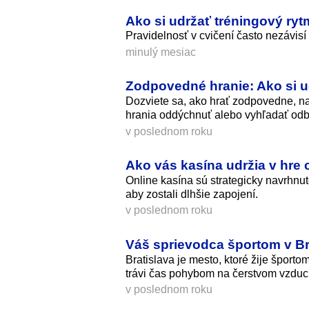
Ako si udržať tréningový ryt
Pravidelnosť v cvičení často nezávisí
minulý mesiac
Zodpovedné hranie: Ako si u
Dozviete sa, ako hrať zodpovedne, nas
hrania oddýchnuť alebo vyhľadať od
v poslednom roku
Ako vás kasína udržia v hre 
Online kasína sú strategicky navrhnut
aby zostali dlhšie zapojení.
v poslednom roku
Váš sprievodca športom v Br
Bratislava je mesto, ktoré žije športom
trávi čas pohybom na čerstvom vzduchu
v poslednom roku