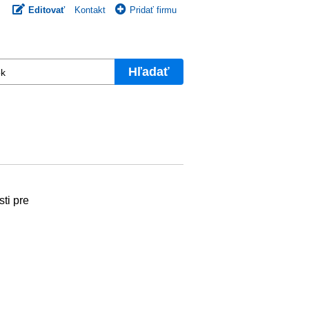
Editovať
Kontakt
Pridať firmu
Hľadať
ti pre