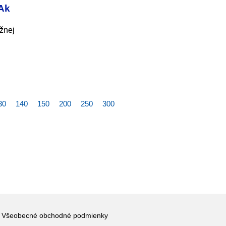
 Ak
žnej
30
140
150
200
250
300
Všeobecné obchodné podmienky