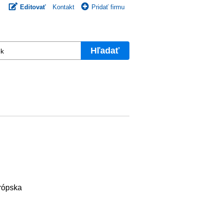
Editovať
Kontakt
Pridať firmu
Hľadať
urópska