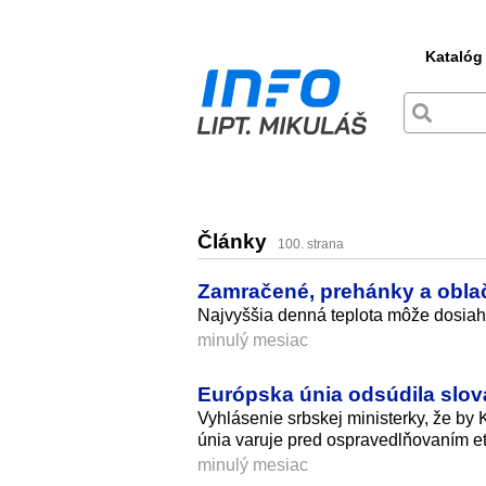
Katalóg
Články
100. strana
Zamračené, prehánky a obla
Najvyššia denná teplota môže dosiah
minulý mesiac
Európska únia odsúdila slov
Vyhlásenie srbskej ministerky, že by
únia varuje pred ospravedlňovaním et
minulý mesiac