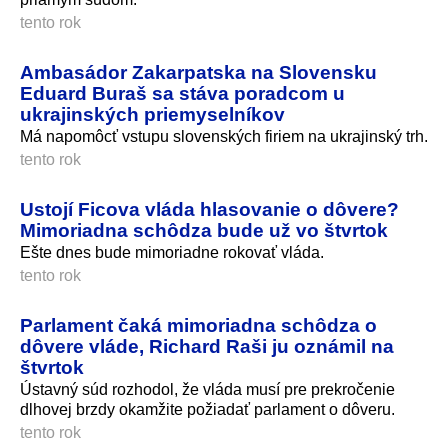
tento rok
Ambasádor Zakarpatska na Slovensku
Eduard Buraš sa stáva poradcom u
ukrajinských priemyselníkov
Má napomôcť vstupu slovenských firiem na ukrajinský trh.
tento rok
Ustojí Ficova vláda hlasovanie o dôvere?
Mimoriadna schôdza bude už vo štvrtok
Ešte dnes bude mimoriadne rokovať vláda.
tento rok
Parlament čaká mimoriadna schôdza o
dôvere vláde, Richard Raši ju oznámil na
štvrtok
Ústavný súd rozhodol, že vláda musí pre prekročenie
dlhovej brzdy okamžite požiadať parlament o dôveru.
tento rok