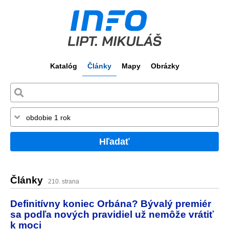
Katalóg
Články
Mapy
Obrázky
Hľadať
Články
210. strana
Definitívny koniec Orbána? Bývalý premiér
sa podľa nových pravidiel už nemôže vrátiť
k moci