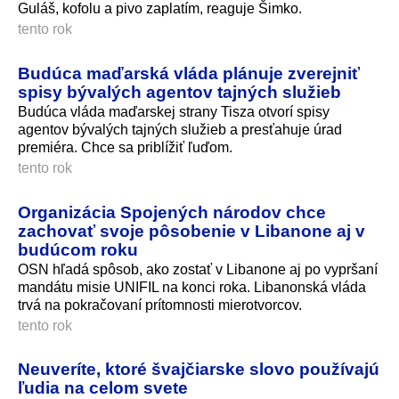
Guláš, kofolu a pivo zaplatím, reaguje Šimko.
tento rok
Budúca maďarská vláda plánuje zverejniť
spisy bývalých agentov tajných služieb
Budúca vláda maďarskej strany Tisza otvorí spisy
agentov bývalých tajných služieb a presťahuje úrad
premiéra. Chce sa priblížiť ľuďom.
tento rok
Organizácia Spojených národov chce
zachovať svoje pôsobenie v Libanone aj v
budúcom roku
OSN hľadá spôsob, ako zostať v Libanone aj po vypršaní
mandátu misie UNIFIL na konci roka. Libanonská vláda
trvá na pokračovaní prítomnosti mierotvorcov.
tento rok
Neuveríte, ktoré švajčiarske slovo používajú
ľudia na celom svete