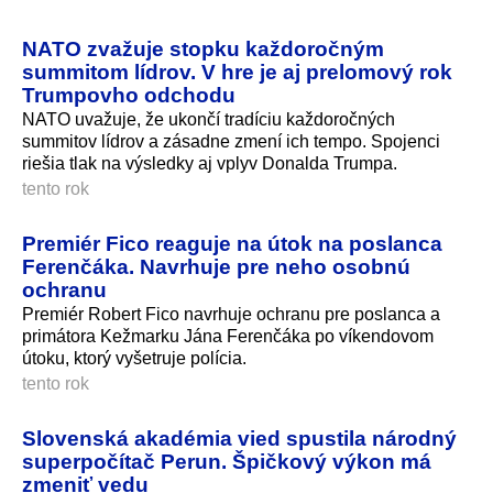
NATO zvažuje stopku každoročným
summitom lídrov. V hre je aj prelomový rok
Trumpovho odchodu
NATO uvažuje, že ukončí tradíciu každoročných
summitov lídrov a zásadne zmení ich tempo. Spojenci
riešia tlak na výsledky aj vplyv Donalda Trumpa.
tento rok
Premiér Fico reaguje na útok na poslanca
Ferenčáka. Navrhuje pre neho osobnú
ochranu
Premiér Robert Fico navrhuje ochranu pre poslanca a
primátora Kežmarku Jána Ferenčáka po víkendovom
útoku, ktorý vyšetruje polícia.
tento rok
Slovenská akadémia vied spustila národný
superpočítač Perun. Špičkový výkon má
zmeniť vedu