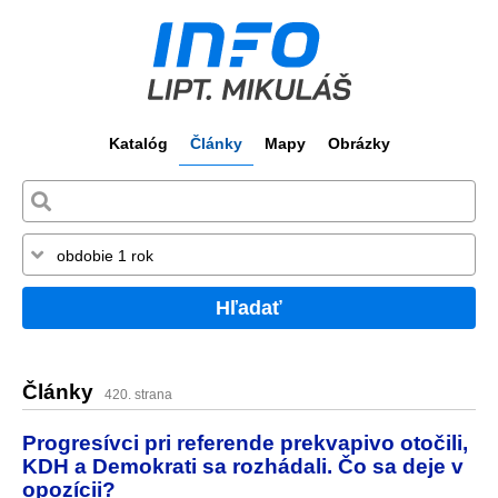
Katalóg
Články
Mapy
Obrázky
Hľadať
Články
420. strana
Progresívci pri referende prekvapivo otočili,
KDH a Demokrati sa rozhádali. Čo sa deje v
opozícii?