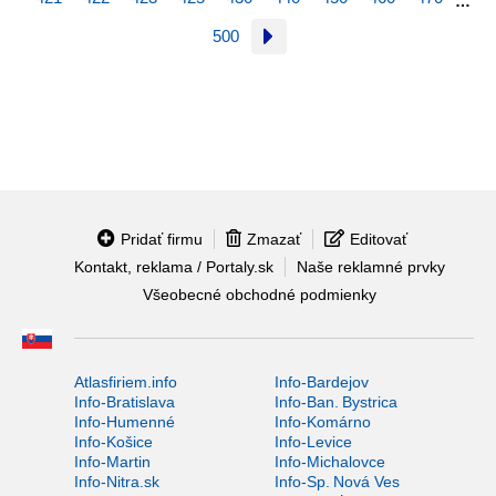
…
500
Pridať firmu
Zmazať
Editovať
Kontakt, reklama / Portaly.sk
Naše reklamné prvky
Všeobecné obchodné podmienky
Atlasfiriem.info
Info-Bardejov
Info-Bratislava
Info-Ban. Bystrica
Info-Humenné
Info-Komárno
Info-Košice
Info-Levice
Info-Martin
Info-Michalovce
Info-Nitra.sk
Info-Sp. Nová Ves