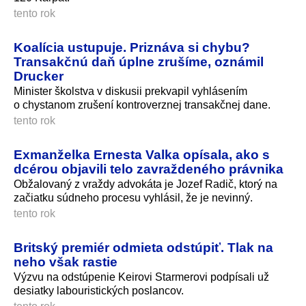
tento rok
Koalícia ustupuje. Priznáva si chybu?
Transakčnú daň úplne zrušíme, oznámil
Drucker
Minister školstva v diskusii prekvapil vyhlásením
o chystanom zrušení kontroverznej transakčnej dane.
tento rok
Exmanželka Ernesta Valka opísala, ako s
dcérou objavili telo zavraždeného právnika
Obžalovaný z vraždy advokáta je Jozef Radič, ktorý na
začiatku súdneho procesu vyhlásil, že je nevinný.
tento rok
Britský premiér odmieta odstúpiť. Tlak na
neho však rastie
Výzvu na odstúpenie Keirovi Starmerovi podpísali už
desiatky labouristických poslancov.