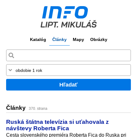
Katalóg
Články
Mapy
Obrázky
Hľadať
Články
370. strana
Ruská štátna televízia si uťahovala z
návštevy Roberta Fica
Cesta slovenského premiéra Roberta Fica do Ruska pri