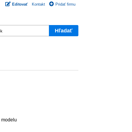
Editovať
Kontakt
Pridať firmu
Hľadať
e modelu