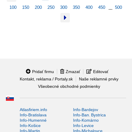
100
150
200
250
300
350
400
450
500
…
Pridať firmu
Zmazať
Editovať
Kontakt, reklama / Portaly.sk
Naše reklamné prvky
Všeobecné obchodné podmienky
Atlasfiriem.info
Info-Bardejov
Info-Bratislava
Info-Ban. Bystrica
Info-Humenné
Info-Komárno
Info-Košice
Info-Levice
Info-Martin
Info-Michalovce