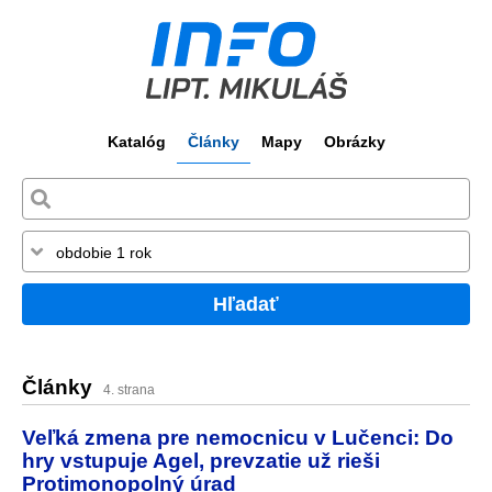
Katalóg
Články
Mapy
Obrázky
Hľadať
Články
4. strana
Veľká zmena pre nemocnicu v Lučenci: Do
hry vstupuje Agel, prevzatie už rieši
Protimonopolný úrad