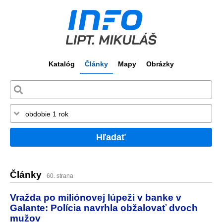
Katalóg
Články
Mapy
Obrázky
Hľadať
Články
60. strana
Vražda po miliónovej lúpeži v banke v
Galante: Polícia navrhla obžalovať dvoch
mužov