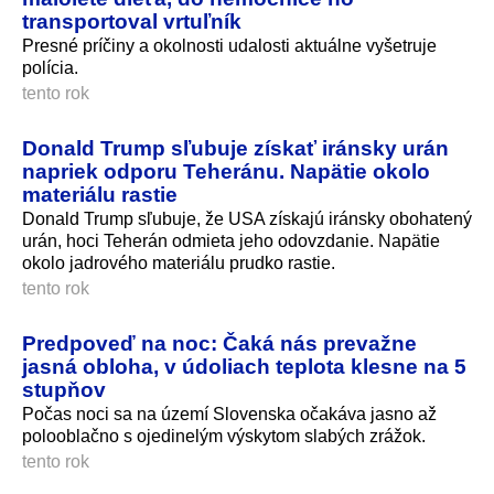
transportoval vrtuľník
Presné príčiny a okolnosti udalosti aktuálne vyšetruje
polícia.
tento rok
Donald Trump sľubuje získať iránsky urán
napriek odporu Teheránu. Napätie okolo
materiálu rastie
Donald Trump sľubuje, že USA získajú iránsky obohatený
urán, hoci Teherán odmieta jeho odovzdanie. Napätie
okolo jadrového materiálu prudko rastie.
tento rok
Predpoveď na noc: Čaká nás prevažne
jasná obloha, v údoliach teplota klesne na 5
stupňov
Počas noci sa na území Slovenska očakáva jasno až
polooblačno s ojedinelým výskytom slabých zrážok.
tento rok