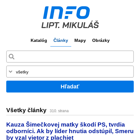
Katalóg
Články
Mapy
Obrázky
Hľadať
Všetky články
310. strana
Kauza Šimečkovej matky škodí PS, tvrdia
odborníci. Ak by líder hnutia odstúpil, Smeru
by vzal vietor z plachiet