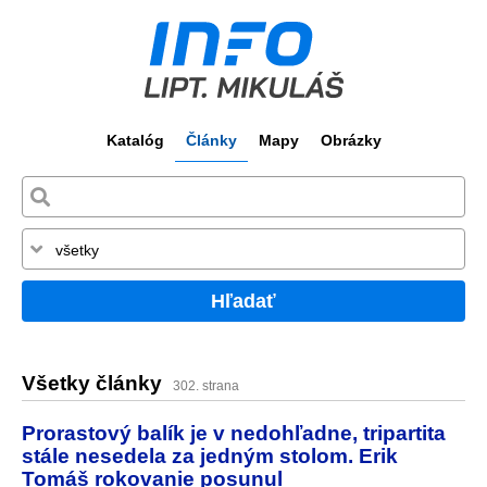
Katalóg
Články
Mapy
Obrázky
Hľadať
Všetky články
302. strana
Prorastový balík je v nedohľadne, tripartita
stále nesedela za jedným stolom. Erik
Tomáš rokovanie posunul