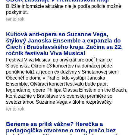
Bližšie informácie aktuálne nie je podľa polície možné
poskytnúť.
tento rok
Kultová anti-opera so Suzanne Vega,
štýlový Janoska Ensemble a expanzia do
Čiech i Bratislavského kraja. Začína sa 22.
ročník festivalu Viva Musica!
Festival Viva Musica! po prvýkrát prekročí hranice
Slovenska. Okrem 13 koncertov na domácej pôde
ponúkne totiž aj jeden exkluzívny v Smetanovej sieni
Obecného domu v Prahe, kde vystúpi Janoska
Ensemble. Otvárací koncert festivalu bude patriť
legendárnej opere Philipa Glassa Einstein on the Beach,
ktorá zaznie v Bratislave v slovenskej premiére so
svetoznámou Suzanne Vega v úlohe rozprávačky.
tento rok
Berieme sa príliš vážne? Herečka a
pedagogička otvorene o tom, prečo bez