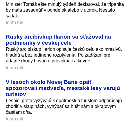
Minister Tomáš ešte minulý týždeň deklaroval, že tripartita
by mala zasadnúť v pondelok alebo v utorok. Nestalo
sa tak.
tento rok
Ruský arcibiskup Ilarion sa sťažoval na
podmienky v českej cele
Ruský arcibiskup Ilarion opisuje českú celu ako mrazivú,
hladnú a bez jediného rozptýlenia. Po zadržaní pre
údajné drogy hovorí o provokácii a krivde.
tento rok
V lesoch okolo Novej Bane opäť
spozorovali medveďa, mestské lesy varujú
turistov
Lesníci preto vyzývajú k opatrnosti a turistom odporúčajú
chodiť v skupinách, vyhýbať sa húštinám a okrajovým
častiam dňa.
tento rok