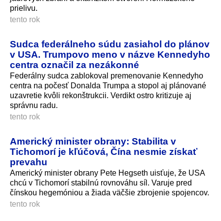
prielivu.
tento rok
Sudca federálneho súdu zasiahol do plánov
v USA. Trumpovo meno v názve Kennedyho
centra označil za nezákonné
Federálny sudca zablokoval premenovanie Kennedyho
centra na počesť Donalda Trumpa a stopol aj plánované
uzavretie kvôli rekonštrukcii. Verdikt ostro kritizuje aj
správnu radu.
tento rok
Americký minister obrany: Stabilita v
Tichomorí je kľúčová, Čína nesmie získať
prevahu
Americký minister obrany Pete Hegseth uisťuje, že USA
chcú v Tichomorí stabilnú rovnováhu síl. Varuje pred
čínskou hegemóniou a žiada väčšie zbrojenie spojencov.
tento rok