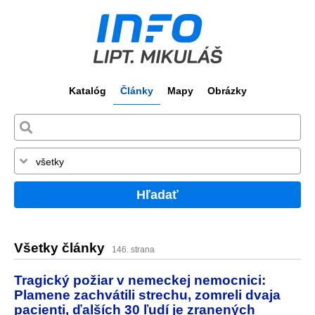
Katalóg
Články
Mapy
Obrázky
Hľadať
Všetky články
146. strana
Tragický požiar v nemeckej nemocnici:
Plamene zachvátili strechu, zomreli dvaja
pacienti, ďalších 30 ľudí je zranených