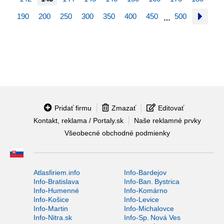
190
200
250
300
350
400
450
500
…
Pridať firmu
Zmazať
Editovať
Kontakt, reklama / Portaly.sk
Naše reklamné prvky
Všeobecné obchodné podmienky
Atlasfiriem.info
Info-Bardejov
Info-Bratislava
Info-Ban. Bystrica
Info-Humenné
Info-Komárno
Info-Košice
Info-Levice
Info-Martin
Info-Michalovce
Info-Nitra.sk
Info-Sp. Nová Ves